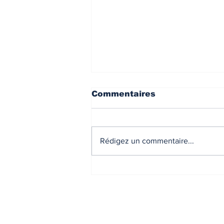
Commentaires
Rédigez un commentaire...
Présentation de Décliic