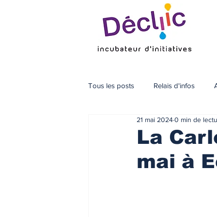
Tous les posts
Relais d'infos
21 mai 2024
0 min de lect
La Carl
mai à E