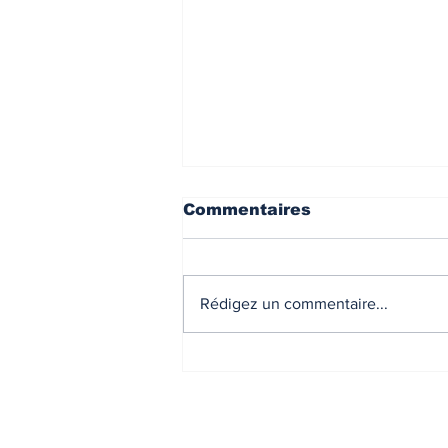
Commentaires
Rédigez un commentaire...
Présentation de Décliic