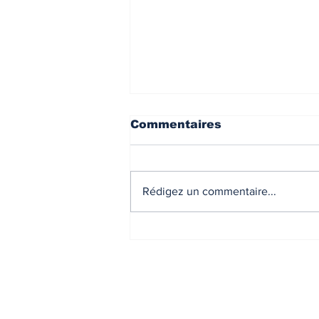
Commentaires
Rédigez un commentaire...
Présentation de Décliic