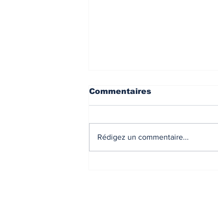
Commentaires
Rédigez un commentaire...
Présentation de Décliic